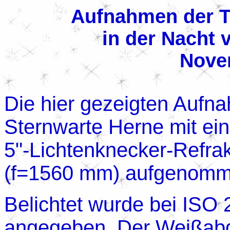
Aufnahmen der T
in der Nacht 
Nove
Die hier gezeigten Aufn
Sternwarte Herne mit e
5"-Lichtenknecker-Refrak
(f=1560 mm) aufgenomm
Belichtet wurde bei ISO 
angegeben. Der Weißabgl