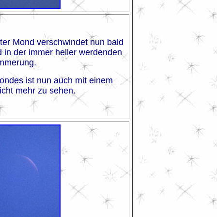
erter Mond verschwindet nun bald
 in der immer heller werdenden
mmerung.
Mondes ist nun auch mit einem
icht mehr zu sehen.