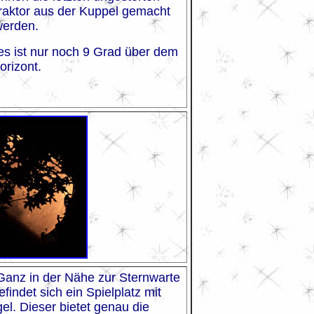
aktor aus der Kuppel gemacht
werden.
s ist nur noch 9 Grad über dem
orizont.
 Ganz in der Nähe zur Sternwarte
indet sich ein Spielplatz mit
l. Dieser bietet genau die