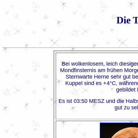
Die 
Bei wolkenlosem, leich diesig
Mondfinsternis am frühen Morge
Sternwarte Herne sehr gut be
Kuppel sind es +4°C, währen
gebildet 
Es ist 03:50 MESZ und die Halbs
gut zu se