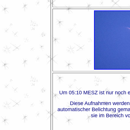
Um 05:10 MESZ ist nur noch ei
Diese Aufnahmen werden a
automatischer Belichtung gemac
sie im Bereich v