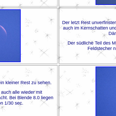
Der letzt Rest unverfinst
auch im Kernschatten und
Dä
Der südliche Teil des 
Feldstecher n
n kleiner Rest zu sehen.
uch alle wieder mit
ht. Bei Blende 8.0 liegen
on 1/30 sec.