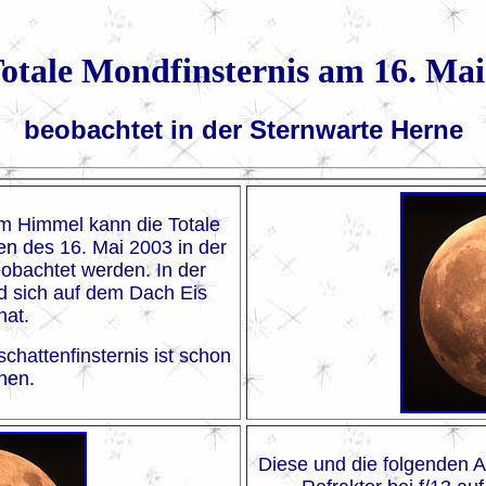
Totale Mondfinsternis am 16. Mai
beobachtet in der Sternwarte Herne
em Himmel kann die Totale
n des 16. Mai 2003 in der
obachtet werden. In der
d sich auf dem Dach Eis
hat.
chattenfinsternis ist schon
hen.
Diese und die folgenden 