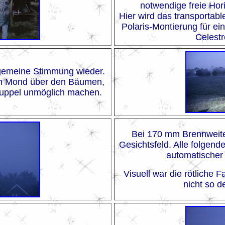
notwendige freie Hor
Hier wird das transportabl
Polaris-Montierung für e
Celestr
llgemeine Stimmung wieder.
em Mond über den Bäumen,
Kuppel unmöglich machen.
Bei 170 mm Brennweite 
Gesichtsfeld. Alle folgen
automatischer
Visuell war die rötliche F
nicht so d