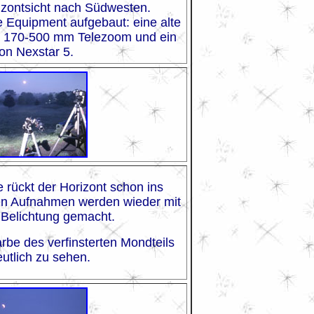
izontsicht nach Südwesten.
e Equipment aufgebaut: eine alte
in 170-500 mm Telezoom und ein
on Nexstar 5.
rückt der Horizont schon ins
den Aufnahmen werden wieder mit
 Belichtung gemacht.
arbe des verfinsterten Mondteils
eutlich zu sehen.