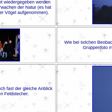
icht wiedergegeben werden
rwachen der Natur (es hat
 der Vögel aufgenommen).
Wie bei solchen Beobac
Gruppenfoto mi
ch fast der gleiche Anblick
en Feldstecher.